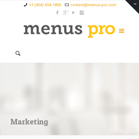
+1 (404) 454-1800
contact@menus-pro.com
Marketing