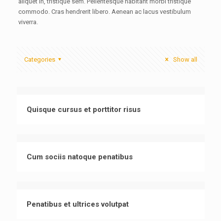
aliquet in, tristique sem. Pellentesque habitant morbi tristique
commodo. Cras hendrerit libero. Aenean ac lacus vestibulum
viverra.
Categories
Show all
Quisque cursus et porttitor risus
Cum sociis natoque penatibus
Penatibus et ultrices volutpat