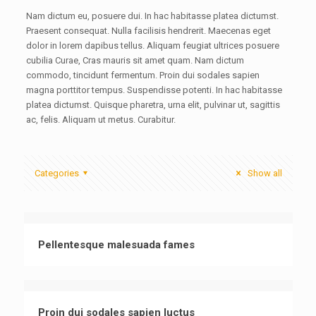
Nam dictum eu, posuere dui. In hac habitasse platea dictumst.
Praesent consequat. Nulla facilisis hendrerit. Maecenas eget
dolor in lorem dapibus tellus. Aliquam feugiat ultrices posuere
cubilia Curae, Cras mauris sit amet quam. Nam dictum
commodo, tincidunt fermentum. Proin dui sodales sapien
magna porttitor tempus. Suspendisse potenti. In hac habitasse
platea dictumst. Quisque pharetra, urna elit, pulvinar ut, sagittis
ac, felis. Aliquam ut metus. Curabitur.
Categories
Show all
Pellentesque malesuada fames
Proin dui sodales sapien luctus