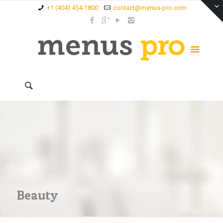
+1 (404) 454-1800
contact@menus-pro.com
Beauty